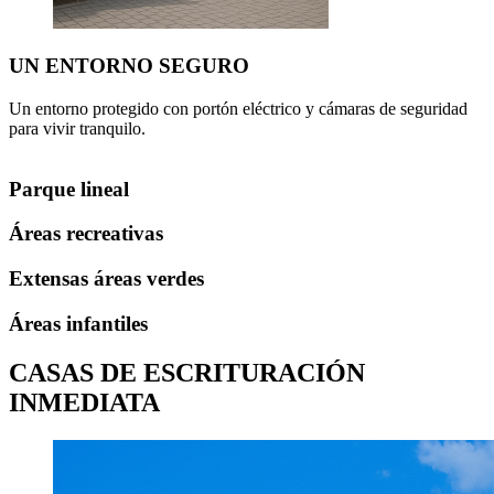
UN ENTORNO SEGURO
Un entorno protegido con portón eléctrico y cámaras de seguridad
Á
para vivir tranquilo.
p
Parque lineal
Áreas recreativas
Extensas áreas verdes
Áreas infantiles
CASAS DE ESCRITURACIÓN
INMEDIATA