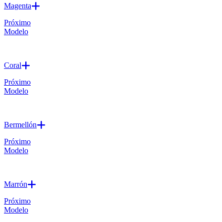
Magenta
Próximo
Modelo
Coral
Próximo
Modelo
Bermellón
Próximo
Modelo
Marrón
Próximo
Modelo