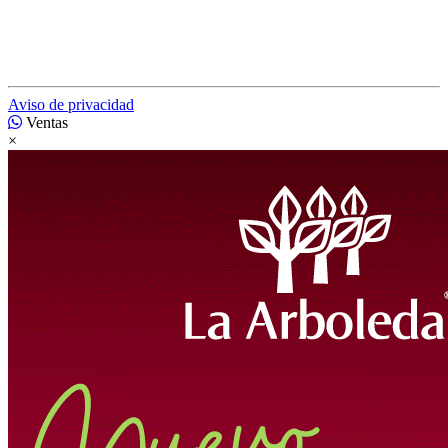
Aviso de privacidad
Ventas
×