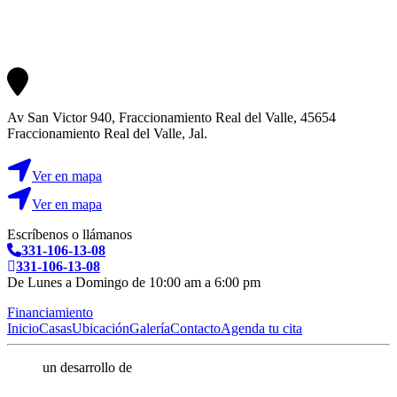
Av San Victor 940, Fraccionamiento Real del Valle, 45654
Fraccionamiento Real del Valle, Jal.
Ver en mapa
Ver en mapa
Escríbenos o llámanos
331-106-13-08
331-106-13-08
De Lunes a Domingo de 10:00 am a 6:00 pm
Financiamiento
Inicio
Casas
Ubicación
Galería
Contacto
Agenda tu cita
un desarrollo de