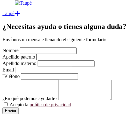
Taupé
¿Necesitas ayuda o tienes alguna duda?
Envíanos un mensaje llenando el siguiente formulario.
Nombre
Apellido paterno
Apellido materno
Email
Teléfono
¿En qué podemos ayudarte?
Acepto la
política de privacidad