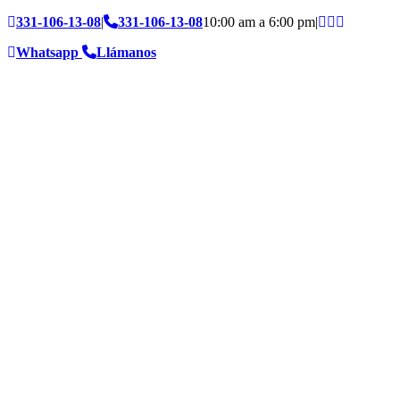
331-106-13-08
|
331-106-13-08
10:00 am a 6:00 pm
|
Whatsapp
Llámanos