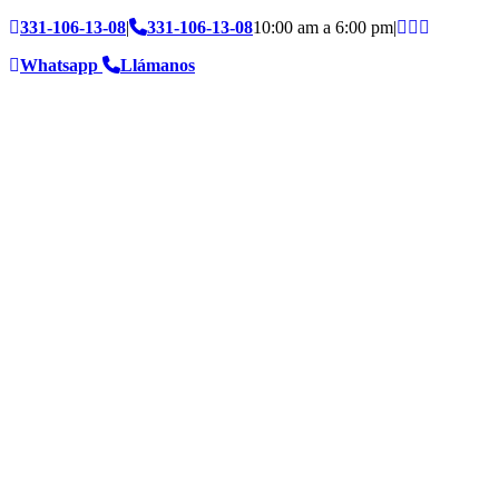
331-106-13-08
|
331-106-13-08
10:00 am a 6:00 pm
|
Whatsapp
Llámanos