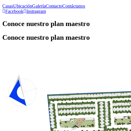
Casas
Ubicación
Galería
Contacto
Contáctanos
Facebook
Instragram
Conoce nuestro plan maestro
Conoce nuestro plan maestro