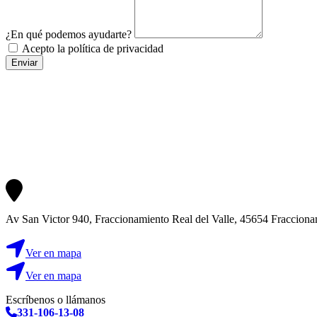
¿En qué podemos ayudarte?
Acepto la política de privacidad
Av San Victor 940, Fraccionamiento Real del Valle, 45654 Fraccionami
Ver en mapa
Ver en mapa
Escríbenos o llámanos
331-106-13-08